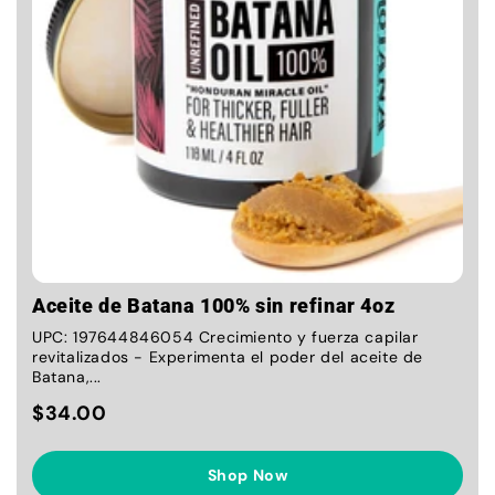
Aceite de Batana 100% sin refinar 4oz
UPC: 197644846054 Crecimiento y fuerza capilar
revitalizados - Experimenta el poder del aceite de
Batana,...
$34.00
Shop Now