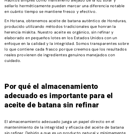
Hábitos simples como mantenerlo alejado de la luz solar y
sellarlo herméticamente pueden marcar una diferencia notable
en cuánto tiempo se mantiene fresco y efectivo.
En Hotana, obtenemos aceite de batana auténtico de Honduras,
producido utilizando métodos tradicionales que honran la
herencia miskita. Nuestro aceite es orgánico, sin refinar y
elaborado en pequeños lotes en los Estados Unidos con un
enfoque en la calidad y la integridad. Somos transparentes sobre
lo que contiene cada frasco porque creemos que los resultados
reales provienen de ingredientes genuinos manejados con
cuidado.
Por qué el almacenamiento
adecuado es importante para el
aceite de batana sin refinar
El almacenamiento adecuado juega un papel directo en el
mantenimiento de la integridad y eficacia del aceite de batana
sin refinar. Debido a que es un producto natural y mínimamente