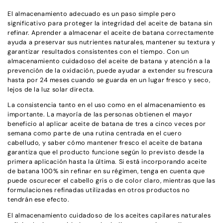
El almacenamiento adecuado es un paso simple pero
significativo para proteger la integridad del aceite de batana sin
refinar. Aprender a almacenar el aceite de batana correctamente
ayuda a preservar sus nutrientes naturales, mantener su textura y
garantizar resultados consistentes con el tiempo. Con un
almacenamiento cuidadoso del aceite de batana y atención a la
prevención de la oxidación, puede ayudar a extender su frescura
hasta por 24 meses cuando se guarda en un lugar fresco y seco,
lejos de la luz solar directa.
La consistencia tanto en el uso como en el almacenamiento es
importante. La mayoría de las personas obtienen el mayor
beneficio al aplicar aceite de batana de tres a cinco veces por
semana como parte de una rutina centrada en el cuero
cabelludo, y saber cómo mantener fresco el aceite de batana
garantiza que el producto funcione según lo previsto desde la
primera aplicación hasta la última. Si está incorporando aceite
de batana 100% sin refinar en su régimen, tenga en cuenta que
puede oscurecer el cabello gris o de color claro, mientras que las
formulaciones refinadas utilizadas en otros productos no
tendrán ese efecto.
El almacenamiento cuidadoso de los aceites capilares naturales