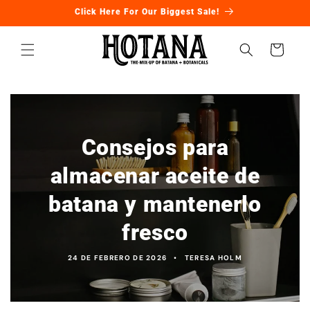
Ir
Click Here For Our Biggest Sale!
directamente
al contenido
Carrito
Consejos para
almacenar aceite de
batana y mantenerlo
fresco
24 DE FEBRERO DE 2026
TERESA HOLM