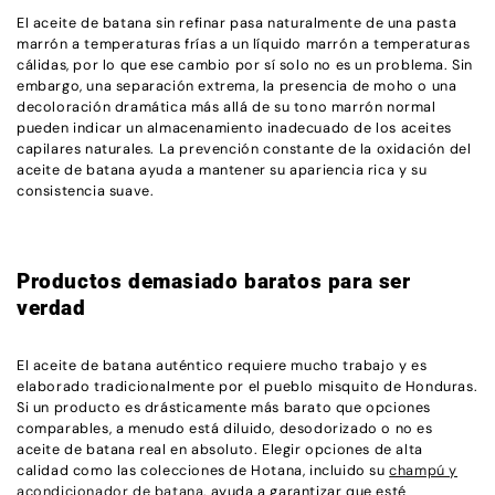
El aceite de batana sin refinar pasa naturalmente de una pasta
marrón a temperaturas frías a un líquido marrón a temperaturas
cálidas, por lo que ese cambio por sí solo no es un problema. Sin
embargo, una separación extrema, la presencia de moho o una
decoloración dramática más allá de su tono marrón normal
pueden indicar un almacenamiento inadecuado de los aceites
capilares naturales. La prevención constante de la oxidación del
aceite de batana ayuda a mantener su apariencia rica y su
consistencia suave.
Productos demasiado baratos para ser
verdad
El aceite de batana auténtico requiere mucho trabajo y es
elaborado tradicionalmente por el pueblo misquito de Honduras.
Si un producto es drásticamente más barato que opciones
comparables, a menudo está diluido, desodorizado o no es
aceite de batana real en absoluto. Elegir opciones de alta
calidad como las colecciones de Hotana, incluido su
champú y
acondicionador de batana
, ayuda a garantizar que esté