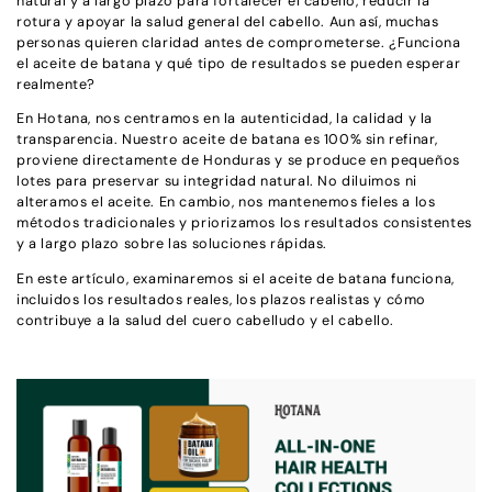
natural y a largo plazo para fortalecer el cabello, reducir la
rotura y apoyar la salud general del cabello. Aun así, muchas
personas quieren claridad antes de comprometerse. ¿Funciona
el aceite de batana y qué tipo de resultados se pueden esperar
realmente?
En Hotana, nos centramos en la autenticidad, la calidad y la
transparencia. Nuestro aceite de batana es 100% sin refinar,
proviene directamente de Honduras y se produce en pequeños
lotes para preservar su integridad natural. No diluimos ni
alteramos el aceite. En cambio, nos mantenemos fieles a los
métodos tradicionales y priorizamos los resultados consistentes
y a largo plazo sobre las soluciones rápidas.
En este artículo, examinaremos si el aceite de batana funciona,
incluidos los resultados reales, los plazos realistas y cómo
contribuye a la salud del cuero cabelludo y el cabello.