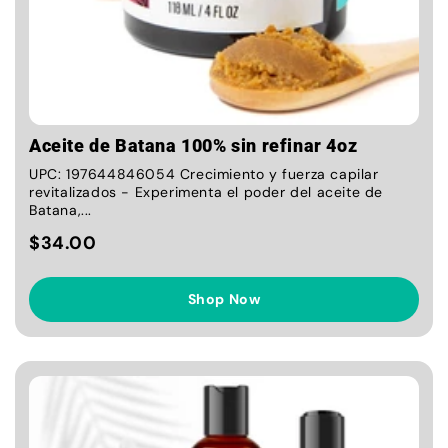
Aceite de Batana 100% sin refinar 4oz
UPC: 197644846054 Crecimiento y fuerza capilar
revitalizados - Experimenta el poder del aceite de
Batana,...
$34.00
Shop Now