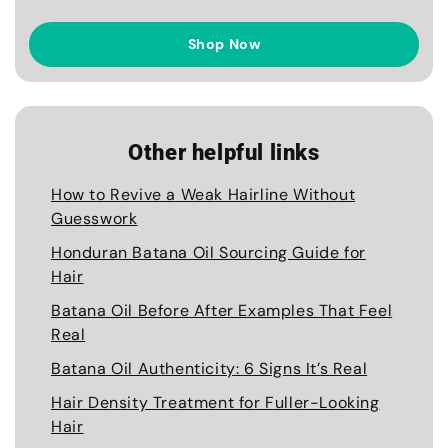
Shop Now
Other helpful links
How to Revive a Weak Hairline Without
Guesswork
Honduran Batana Oil Sourcing Guide for
Hair
Batana Oil Before After Examples That Feel
Real
Batana Oil Authenticity: 6 Signs It’s Real
Hair Density Treatment for Fuller-Looking
Hair