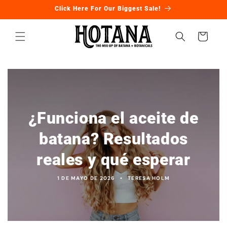
Ir
Click Here For Our Biggest Sale!
directamente
al contenido
Carrito
¿Funciona el aceite de
batana? Resultados
reales y qué esperar
1 DE MAYO DE 2026
TERESA HOLM