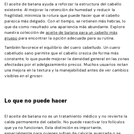
El aceite de batana ayuda a reforzar la estructura del cabello
existente. Al mejorar la retención de humedad y reducir la
fragilidad, minimiza la rotura que puede hacer que el cabello
parezca más delgado. Con el tiempo, se retienen más hebras, lo
que da como resultado una apariencia más abundante. Explore
nuestra colección de
aceite de batana para un cabello más
grueso
para encontrar la opción adecuada para su rutina.
También favorece el equilibrio del cuero cabelludo. Un cuero
cabelludo sano permite que el cabello crezca de forma más
constante, lo que puede mejorar la densidad general en las zonas
afectadas por el adelgazamiento precoz. Muchos usuarios notan
una mejora en la textura y la manejabilidad antes de ver cambios
visibles en el grosor.
Lo que no puede hacer
El aceite de batana no es un tratamiento médico y no revierte la
caída permanente del cabello. No puede reactivar los folículos
que ya no funcionan. Esta distinción es importante,
especialmente para quienes sufren de calvicie avanzada o se