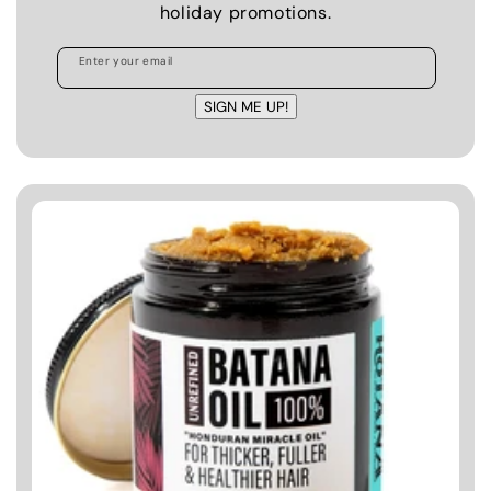
holiday promotions.
Enter your email
SIGN ME UP!