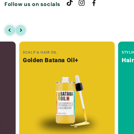
Follow us on socials
SCALP & HAIR OIL
STYLI
Golden Batana Oil+
Hai